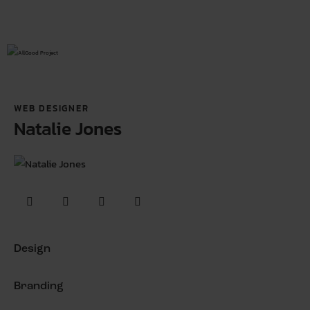
WEB DESIGNER
Natalie Jones
Design
0%
Branding
0%