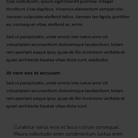
Cras sollicitudin, ipsum eget blandit pulvinar. Integer
tincidunt. Cras dapibus. Vivamus elementum semper nisi.
Aenean vulputate eleifend tellus. Aenean leo ligula, porttitor
eu, consequat vitae, eleifend ac, enim.
Sed ut perspiciatis, unde omnis iste natus error sit
voluptatem accusantium doloremque laudantium, totam
rem aperiam eaque ipsa, quae ab illo inventore veritatis et
quasi architecto beatae vitae dicta sunt, explicabo.
At vero eos et accusam
Sed ut perspiciatis, unde omnis iste natus error sit
voluptatem accusantium doloremque laudantium, totam
rem aperiam eaque ipsa, quae ab illo inventore veritatis et
quasi architecto beatae vitae dicta sunt.
Curabitur varius eros et lacus rutrum consequat.
Mauris sollicitudin enim condimentum, luctus enim