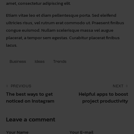
amet, consectetur adipiscing elit.
Etiam vitae leo et diam pellentesque porta. Sed eleifend
ultricies risus, vel rutrum erat commodo ut. Praesent finibus
congue euismod. Nullam scelerisque massa vel augue
placerat, a tempor sem egestas. Curabitur placerat finibus
lacus.
Business
Ideas
Trends
PREVIOUS
NEXT
The best ways to get
Helpful apps to boost
noticed on Instagram
project productivity
Leave a comment