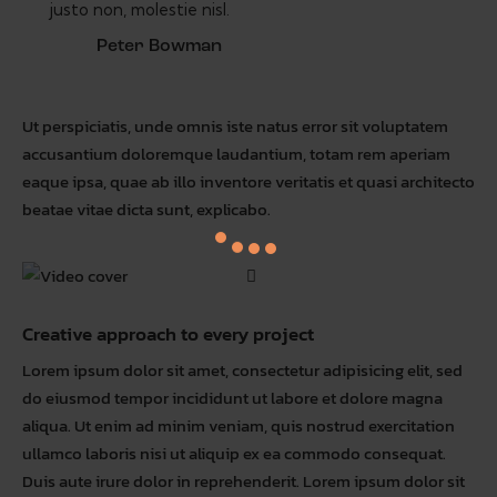
justo non, molestie nisl.
Peter Bowman
Ut perspiciatis, unde omnis iste natus error sit voluptatem
accusantium doloremque laudantium, totam rem aperiam
eaque ipsa, quae ab illo inventore veritatis et quasi architecto
beatae vitae dicta sunt, explicabo.
Creative approach to every project
Lorem ipsum dolor sit amet, consectetur adipisicing elit, sed
do eiusmod tempor incididunt ut labore et dolore magna
aliqua. Ut enim ad minim veniam, quis nostrud exercitation
ullamco laboris nisi ut aliquip ex ea commodo consequat.
Duis aute irure dolor in reprehenderit. Lorem ipsum dolor sit